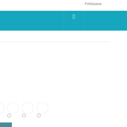
Prihlásenie
NÁKUPNÝ
KOŠÍK