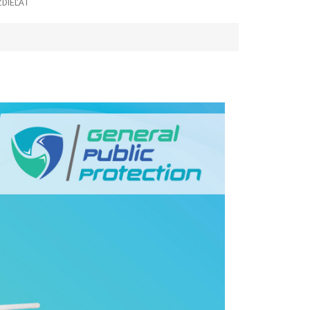
ZDIEĽAŤ